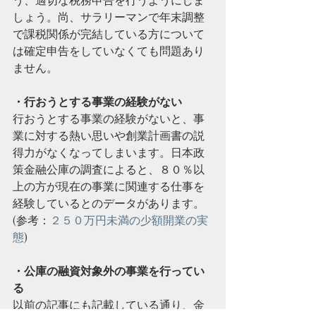
しょう。尚、サラリーマンで年末調整
で課税関係が完結している方について
は確定申告をしていなくても問題あり
ません。
・行おうとする事業の経験がない
行おうとする事業の経験がないと、事
業に対する熱い思いや創業計画書の説
得力がなくなってしまいます。日本政
策金融公庫の調査によると、８０％以
上の方が現在の事業に関連する仕事を
経験しているとのデータがあります。
(参考：
２５０万円未満の少額開業の実
態
)
・公庫の融資対象外の事業を行ってい
る
以前の記事にも記載している通り、金