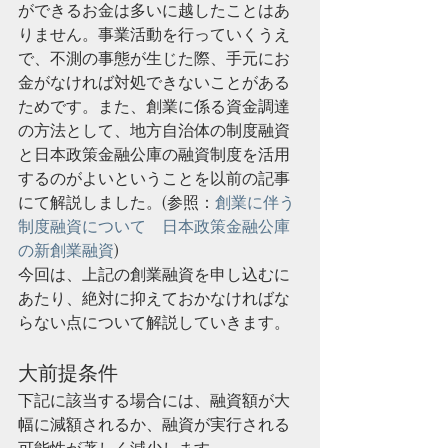
ができるお金は多いに越したことはあ
りません。事業活動を行っていくうえ
で、不測の事態が生じた際、手元にお
金がなければ対処できないことがある
ためです。また、創業に係る資金調達
の方法として、地方自治体の制度融資
と日本政策金融公庫の融資制度を活用
するのがよいということを以前の記事
にて解説しました。(参照：
創業に伴う
制度融資について
日本政策金融公庫
の新創業融資
)
今回は、上記の創業融資を申し込むに
あたり、絶対に抑えておかなければな
らない点について解説していきます。
大前提条件
下記に該当する場合には、融資額が大
幅に減額されるか、融資が実行される
可能性が著しく減少します。