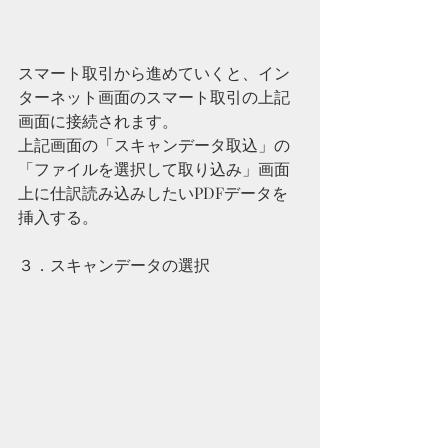
スマート取引から進めていくと、イン
ターネット画面のスマート取引の上記
画面に接続されます。
上記画面の「スキャンデータ取込」の
「ファイルを選択して取り込み」画面
上に仕訳読み込みしたいPDFデータを
挿入する。
３．スキャンデータの選択