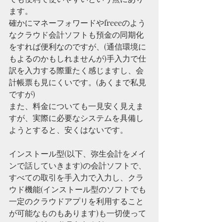
ます。
確かにマネーフォワードやfreeeのよう
なクラウド会計ソフトも預金の同期化
をすれば便利なのですが、(通信環境に
もよるのかもしれませんが)手入力で仕
訳を入力する際重たく感じますし、会
計帳票も見にくいです。(あくまで私見
ですが)
また、料金についても一見安く見えま
すが、実際に必要なシステムを具備し
ようとすると、安くはないです。
インストール型(以下、弥生会計をメイ
ンで話していきます)の会計ソフトで、
すべての取引を手入力で入力し、クラ
ウド機能(インストール型のソフトでも
一定のクラウドアプリを利用すること
が可能なものもあります)も一切使って