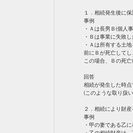
１．相続発生後に保
事例
・Ａは長男Ｂ(個人
・Ｂは事業に失敗し
・Ａは所有する土地
前にＢが死亡してし
この場合、Ｂの死亡
回答
相続が発生した時点
(このような取り扱
２．相続により財産
事例
・甲の妻である乙に
・乙の相続財産は、