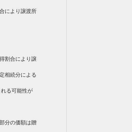
合により譲渡所
得割合により譲
定相続分による
される可能性が
部分の価額は贈