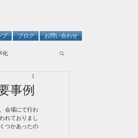
ップ
ブログ
お問い合わせ
率化
要事例
、会場にて行わ
われておりまし
くつかあったの