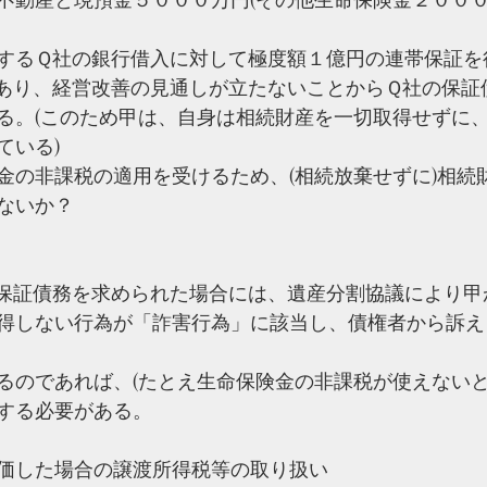
するＱ社の銀行借入に対して極度額１億円の連帯保証を
あり、経営改善の見通しが立たないことからＱ社の保証
る。(このため甲は、自身は相続財産を一切取得せずに
ている)
金の非課税の適用を受けるため、(相続放棄せずに)相続
ないか？
保証債務を求められた場合には、遺産分割協議により甲
得しない行為が「詐害行為」に該当し、債権者から訴え
るのであれば、(たとえ生命保険金の非課税が使えないと
する必要がある。
価した場合の譲渡所得税等の取り扱い