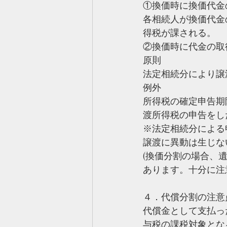
①換価時に換価代金
各相続人が換価代金
得税が課される。
②換価時に代金の取
原則
法定相続分により譲
例外
所得税の確定申告期
渡所得税の申告をし
※法定相続分による
譲渡に異動は生じな
(換価分割の場合、
あります。十分に注
４．代償分割の注意
代償金として支払っ
与税の課税対象とな