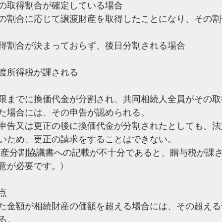
の取得割合が確定している場合
の割合に応じて譲渡財産を取得したことになり、その割
得割合が決まっておらず、後日分割される場合
渡所得税が課される
限までに換価代金が分割され、共同相続人全員がその取
た場合には、その申告が認められる。
申告又は更正の後に換価代金が分割されたとしても、法
いため、更正の請求をすることはできない。
遺産分割協議書への記載が不十分であると、贈与税が課
意が必要です。)
点
た金額が相続財産の価額を超える場合には、その超える
る。