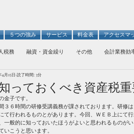
５つの強み
サービス
料金表
アクセスマ
人税務
融資・資金繰り
その他
会計業務効
年4月15日
読了時間: 3分
知っておくべき資産税重
の金子です。
間３６時間の研修受講義務が課されております。研修は
にて行われるものとがあります。今回、ＷＥＢ上にて行
、一般的に知っておいたほうがよいと思われるものがい
ていこうと思います。