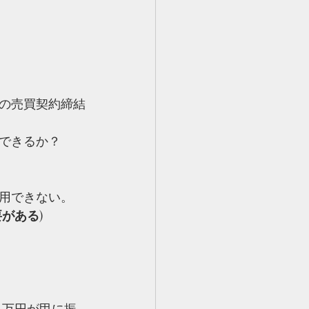
の売買契約締結
できるか？
用できない。
要がある
)
０万円が甲に振