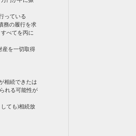
行っている
債務の履行を求
、すべてを丙に
財産を一切取得
が相続できたは
られる可能性が
しても)相続放